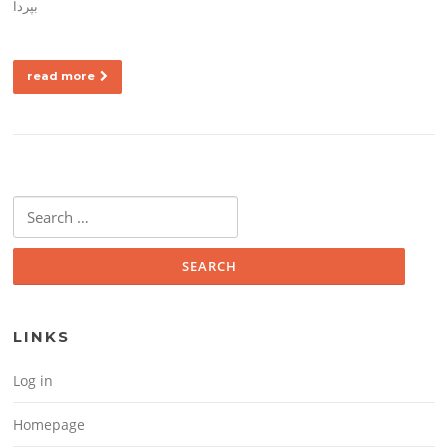
بپردا
read more
Search for:
LINKS
Log in
Homepage